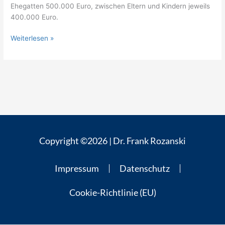
Ehegatten 500.000 Euro, zwischen Eltern und Kindern jeweils
400.000 Euro.
Weiterlesen »
Copyright ©2026 | Dr. Frank Rozanski
Impressum
Datenschutz
Cookie-Richtlinie (EU)