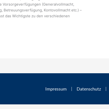
e Vorsorgeverfügungen (Generalvollmacht,
g, Betreuungsverfügung, Kontovollmacht etc.) –
asst das Wichtigste zu den verschiedenen
Impressum
Datenschutz