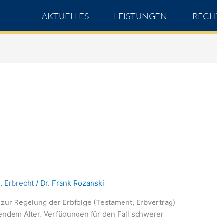
AKTUELLES
LEISTUNGEN
RECH
n
,
Erbrecht
/
Dr. Frank Rozanski
ur Regelung der Erbfolge (Testament, Erbvertrag)
endem Alter, Verfügungen für den Fall schwerer