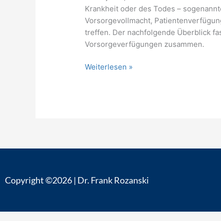
Krankheit oder des Todes – sogenannt
Vorsorgevollmacht, Patientenverfügun
treffen. Der nachfolgende Überblick f
Vorsorgeverfügungen zusammen.
Weiterlesen »
Copyright ©2026 | Dr. Frank Rozanski