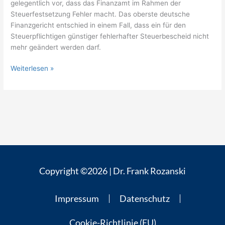
gelegentlich vor, dass das Finanzamt im Rahmen der
Steuerfestsetzung Fehler macht. Das oberste deutsche
Finanzgericht entschied in einem Fall, dass ein für den
Steuerpflichtigen günstiger fehlerhafter Steuerbescheid nicht
mehr geändert werden darf.
Weiterlesen »
Copyright ©2026 | Dr. Frank Rozanski
Impressum
Datenschutz
Cookie-Richtlinie (EU)