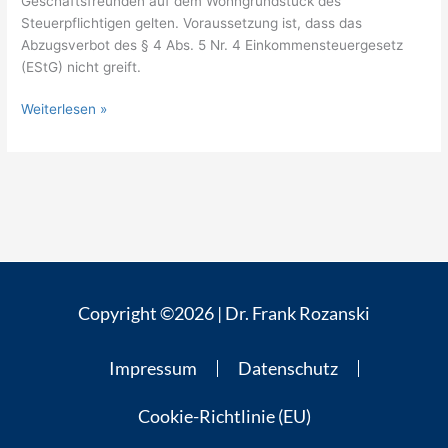
Geschäftsfreunden auf dem Wohngrundstück des
Steuerpflichtigen gelten. Voraussetzung ist, dass das
Abzugsverbot des § 4 Abs. 5 Nr. 4 Einkommensteuergesetz
(EStG) nicht greift.
Weiterlesen »
Copyright ©2026 | Dr. Frank Rozanski
Impressum
Datenschutz
Cookie-Richtlinie (EU)