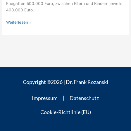
Ehegatten 500.000 Euro, zwischen Eltern und Kindern jeweils
400.000 Euro.
Weiterlesen »
Copyright ©2026 | Dr. Frank Rozanski
Impressum
Datenschutz
Cookie-Richtlinie (EU)