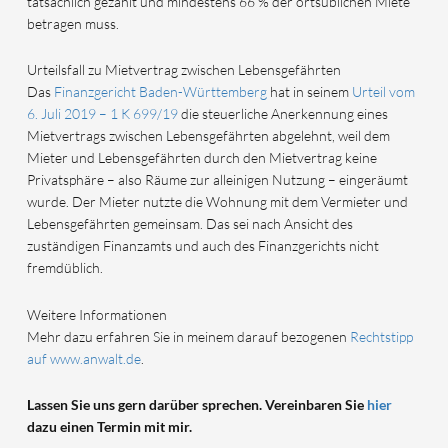
tatsächlich gezahlt und mindestens 66 % der ortsüblichen Miete
betragen muss.
Urteilsfall zu Mietvertrag zwischen Lebensgefährten
Das
Finanzgericht Baden-Württemberg
hat in seinem
Urteil vom
6. Juli 2019 – 1 K 699/19
die steuerliche Anerkennung eines
Mietvertrags zwischen Lebensgefährten abgelehnt, weil dem
Mieter und Lebensgefährten durch den Mietvertrag keine
Privatsphäre – also Räume zur alleinigen Nutzung – eingeräumt
wurde. Der Mieter nutzte die Wohnung mit dem Vermieter und
Lebensgefährten gemeinsam. Das sei nach Ansicht des
zuständigen Finanzamts und auch des Finanzgerichts nicht
fremdüblich.
Weitere Informationen
Mehr dazu erfahren Sie in meinem darauf bezogenen
Rechtstipp
auf www.anwalt.de
.
Lassen Sie uns gern darüber sprechen. Vereinbaren Sie
hier
dazu einen Termin mit mir.