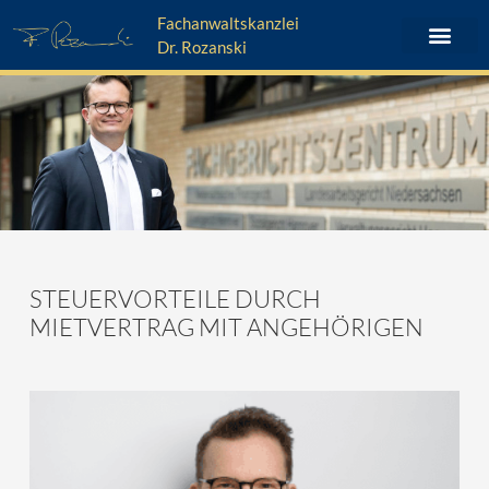
Zum
Fachanwaltskanzlei
Inhalt
Dr. Rozanski
springen
STEUERVORTEILE DURCH
MIETVERTRAG MIT ANGEHÖRIGEN