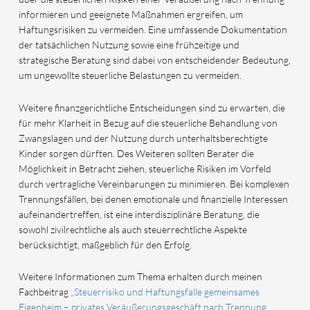
informieren und geeignete Maßnahmen ergreifen, um
Haftungsrisiken zu vermeiden. Eine umfassende Dokumentation
der tatsächlichen Nutzung sowie eine frühzeitige und
strategische Beratung sind dabei von entscheidender Bedeutung,
um ungewollte steuerliche Belastungen zu vermeiden.
Weitere finanzgerichtliche Entscheidungen sind zu erwarten, die
für mehr Klarheit in Bezug auf die steuerliche Behandlung von
Zwangslagen und der Nutzung durch unterhaltsberechtigte
Kinder sorgen dürften. Des Weiteren sollten Berater die
Möglichkeit in Betracht ziehen, steuerliche Risiken im Vorfeld
durch vertragliche Vereinbarungen zu minimieren. Bei komplexen
Trennungsfällen, bei denen emotionale und finanzielle Interessen
aufeinandertreffen, ist eine interdisziplinäre Beratung, die
sowohl zivilrechtliche als auch steuerrechtliche Aspekte
berücksichtigt, maßgeblich für den Erfolg.
Weitere Informationen zum Thema erhalten durch meinen
Fachbeitrag
„Steuerrisiko und Haftungsfalle gemeinsames
Eigenheim – privates Veräußerungsgeschäft nach Trennung