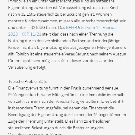
Immobilie an ein unterhaltsberechtigtes Kind als mittelbare
Eigennutzung zu werten ist. Voraussetzung ist, dass das Kind
nach § 32 EStG steuerlich zu berücksichtigen ist. Wohnen
mehrere Kinder zusammen, müssen alle unterhaltsberechtigt sein
und unter § 32 EStG fallen. Das
BFH-Urteil vom 14. Februar
2023 – IX R 11/21
stellt klar, dass nach einer Trennung die
Nutzung durch den verbleibenden Partner und minderjährige
Kinder nicht als Eigennutzung des ausgezogenen Miteigentümers
gilt. Folglich ist eine steuerfreie Veräußerung nach seinem Auszug
für ihn nicht mehr möglich, sofern dieser vor dem Jahr der
Veräußerung erfolgt.
Typische Problemfälle
Die Finanzverwaltung führt in der Praxis zunehmend genaue
Prüfungen durch, wenn Miteigentümer eine Immobilie innerhalb
von zehn Jahren nach der Anschaffung veräußern. Dies betrifft
insbesondere Trennungsfälle, bei denen das Finanzamt die
Beendigung der Eigennutzung durch einen der Miteigentümer im
Zuge der Trennung unterstellt. Dies kann zu erheblichen
steuerlichen Belastungen durch die Besteuerung des
Veräußerungsgewinns führen.