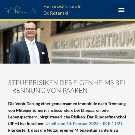
Zum
Fachanwaltskanzlei
Inhalt
Dr. Rozanski
springen
STEUERRISIKEN DES EIGENHEIMS BEI
TRENNUNG VON PAAREN
Die Veräußerung einer gemeinsamen Immobilie nach Trennung
von Miteigentümern, insbesondere bei Ehepaaren oder
Lebenspartnern, birgt steuerliche Risiken. Der Bundesfinanzhof
(BFH) hat in seinem
Urteil vom 14. Februar 2023 – IX R 11/21
klargestellt, dass die Nutzung eines Miteigentumsanteils zu