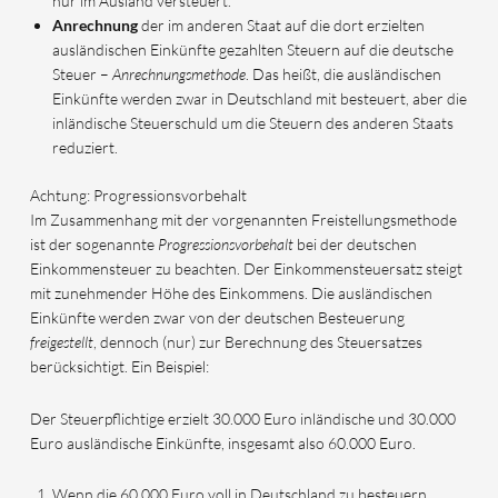
nur im Ausland versteuert.
Anrechnung
der im anderen Staat auf die dort erzielten
ausländischen Einkünfte gezahlten Steuern auf die deutsche
Steuer –
Anrechnungsmethode
. Das heißt, die ausländischen
Einkünfte werden zwar in Deutschland mit besteuert, aber die
inländische Steuerschuld um die Steuern des anderen Staats
reduziert.
Achtung: Progressionsvorbehalt
Im Zusammenhang mit der vorgenannten Freistellungsmethode
ist der sogenannte
Progressionsvorbehalt
bei der deutschen
Einkommensteuer zu beachten. Der Einkommensteuersatz steigt
mit zunehmender Höhe des Einkommens. Die ausländischen
Einkünfte werden zwar von der deutschen Besteuerung
freigestellt
, dennoch (nur) zur Berechnung des Steuersatzes
berücksichtigt. Ein Beispiel:
Der Steuerpflichtige erzielt 30.000 Euro inländische und 30.000
Euro ausländische Einkünfte, insgesamt also 60.000 Euro.
Wenn die 60.000 Euro voll in Deutschland zu besteuern