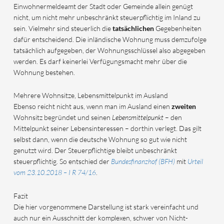
Einwohnermeldeamt der Stadt oder Gemeinde allein genügt
nicht, um nicht mehr unbeschränkt steuerpflichtig im Inland zu
sein. Vielmehr sind steuerlich die
tatsächlichen
Gegebenheiten
dafür entscheidend. Die inländische Wohnung muss demzufolge
tatsächlich aufgegeben, der Wohnungsschlüssel also abgegeben
werden. Es darf keinerlei Verfügungsmacht mehr über die
Wohnung bestehen.
Mehrere Wohnsitze, Lebensmittelpunkt im Ausland
Ebenso reicht nicht aus, wenn man im Ausland einen
zweiten
Wohnsitz begründet und seinen
Lebensmittelpunkt
– den
Mittelpunkt seiner Lebensinteressen – dorthin verlegt. Das gilt
selbst dann, wenn die deutsche Wohnung so gut wie nicht
genutzt wird. Der Steuerpflichtige bleibt unbeschränkt
steuerpflichtig. So entschied der
Bundesfinanzhof (BFH)
mit
Urteil
vom 23.10.2018 – I R 74/16
.
Fazit
Die hier vorgenommene Darstellung ist stark vereinfacht und
auch nur ein Ausschnitt der komplexen, schwer von Nicht-