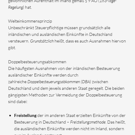
gewöhnlichen Aufenthalt im Inland gemäß § 9 AO (
183-Tage-
Regelung
) hat.
Welteinkommensprinzip
Unbeschränkt Steuerpflichtige müssen grundsätzlich alle
inländischen und ausländischen Einkünfte in Deutschland
versteuern.
Grundsätzlich
heißt, dass es auch Ausnahmen hiervon
gibt.
Doppelbesteuerungsabkommen
Die häufigsten Ausnahmen von der inländischen Besteuerung
ausländischer Einkünfte werden durch
zahlreiche
Doppelbesteuerungsabkommen (DBA)
zwischen
Deutschland und dem jeweils anderen Staat geregelt. Die beiden
gängigsten Methoden zur Vermeidung der Doppelbesteuerung
sind dabei:
Freistellung
der im anderen Staat erzielten Einkünfte von der
Besteuerung in Deutschland –
Freistellungsmethode
. Das heißt,
die ausländischen Einkünfte werden nicht im Inland, sondern